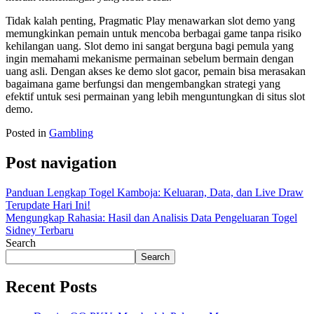
Tidak kalah penting, Pragmatic Play menawarkan slot demo yang
memungkinkan pemain untuk mencoba berbagai game tanpa risiko
kehilangan uang. Slot demo ini sangat berguna bagi pemula yang
ingin memahami mekanisme permainan sebelum bermain dengan
uang asli. Dengan akses ke demo slot gacor, pemain bisa merasakan
bagaimana game berfungsi dan mengembangkan strategi yang
efektif untuk sesi permainan yang lebih menguntungkan di situs slot
demo.
Posted in
Gambling
Post navigation
Panduan Lengkap Togel Kamboja: Keluaran, Data, dan Live Draw
Terupdate Hari Ini!
Mengungkap Rahasia: Hasil dan Analisis Data Pengeluaran Togel
Sidney Terbaru
Search
Search
Recent Posts