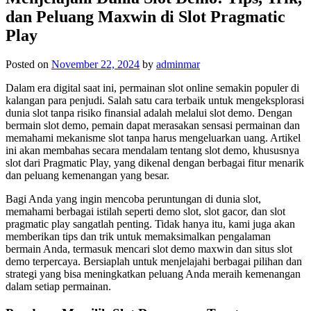
dan Peluang Maxwin di Slot Pragmatic
Play
Posted on
November 22, 2024
by
adminmar
Dalam era digital saat ini, permainan slot online semakin populer di
kalangan para penjudi. Salah satu cara terbaik untuk mengeksplorasi
dunia slot tanpa risiko finansial adalah melalui slot demo. Dengan
bermain slot demo, pemain dapat merasakan sensasi permainan dan
memahami mekanisme slot tanpa harus mengeluarkan uang. Artikel
ini akan membahas secara mendalam tentang slot demo, khususnya
slot dari Pragmatic Play, yang dikenal dengan berbagai fitur menarik
dan peluang kemenangan yang besar.
Bagi Anda yang ingin mencoba peruntungan di dunia slot,
memahami berbagai istilah seperti demo slot, slot gacor, dan slot
pragmatic play sangatlah penting. Tidak hanya itu, kami juga akan
memberikan tips dan trik untuk memaksimalkan pengalaman
bermain Anda, termasuk mencari slot demo maxwin dan situs slot
demo terpercaya. Bersiaplah untuk menjelajahi berbagai pilihan dan
strategi yang bisa meningkatkan peluang Anda meraih kemenangan
dalam setiap permainan.