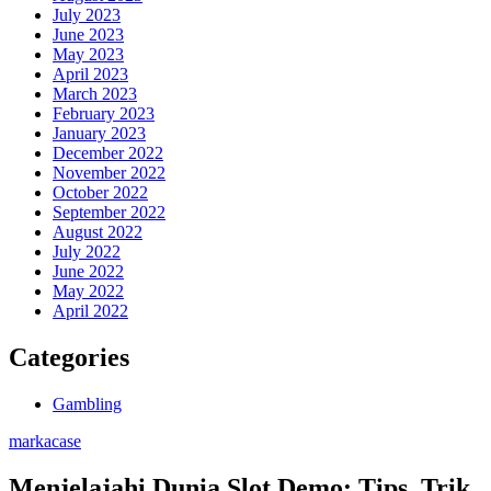
July 2023
June 2023
May 2023
April 2023
March 2023
February 2023
January 2023
December 2022
November 2022
October 2022
September 2022
August 2022
July 2022
June 2022
May 2022
April 2022
Categories
Gambling
markacase
Menjelajahi Dunia Slot Demo: Tips, Trik,